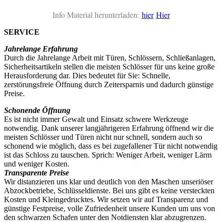
Info Material herunterladen:
hier
Hier
SERVICE
Jahrelange Erfahrung
Durch die Jahrelange Arbeit mit Türen, Schlössern, Schließanlagen,
Sicherheitsartikeln stellen die meisten Schlösser für uns keine große
Herausforderung dar. Dies bedeutet für Sie: Schnelle,
zerstörungsfreie Öffnung durch Zeitersparnis und dadurch günstige
Preise.
Schonende Öffnung
Es ist nicht immer Gewalt und Einsatz schwere Werkzeuge
notwendig. Dank unserer langjährigeren Erfahrung öffnend wir die
meisten Schlösser und Türen nicht nur schnell, sondern auch so
schonend wie möglich, dass es bei zugefallener Tür nicht notwendig
ist das Schloss zu tauschen. Sprich: Weniger Arbeit, weniger Lärm
und weniger Kosten.
Transparente Preise
Wir distanzieren uns klar und deutlich von den Maschen unseriöser
Abzockbetriebe, Schlüsseldienste. Bei uns gibt es keine versteckten
Kosten und Kleingedrucktes. Wir setzen wir auf Transparenz und
günstige Festpreise, volle Zufriedenheit unsere Kunden um uns von
den schwarzen Schafen unter den Notdiensten klar abzugrenzen.