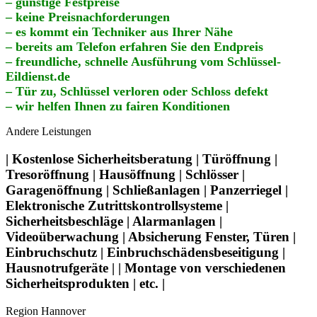
– günstige Festpreise
– keine Preisnachforderungen
– es kommt ein Techniker aus Ihrer Nähe
– bereits am Telefon erfahren Sie den Endpreis
– freundliche, schnelle Ausführung vom Schlüssel-
Eildienst.de
– Tür zu, Schlüssel verloren oder Schloss defekt
– wir helfen Ihnen zu fairen Konditionen
Andere Leistungen
| Kostenlose Sicherheitsberatung | Türöffnung |
Tresoröffnung | Hausöffnung | Schlösser |
Garagenöffnung | Schließanlagen | Panzerriegel |
Elektronische Zutrittskontrollsysteme |
Sicherheitsbeschläge | Alarmanlagen |
Videoüberwachung | Absicherung Fenster, Türen |
Einbruchschutz | Einbruchschädensbeseitigung |
Hausnotrufgeräte | | Montage von verschiedenen
Sicherheitsprodukten | etc. |
Region Hannover