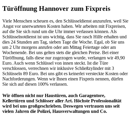
Türöffnung Hannover zum Fixpreis
Viele Menschen scheuen es, den Schlüsseldienst anzurufen, weil Sie
Angst vor unerwarteten Kosten haben. Wir arbeiten mit Fixpreisen,
auf die Sie sich rund um die Uhr immer verlassen können. Als
Schlüsselnotdienst ist uns wichtig, dass Sie rasch Hilfe erhalten und
dies 24 Stunden am Tag, sieben Tage die Woche. Egal, ob Sie uns
um 2 Uhr morgens anrufen oder am Mittag Feiertage oder am
Wochenende. Bei uns gelten stets die gleichen Preise. Bei einer
Türöffnung, falls diese nur zugezogen wurde, verlangen wir 49,90
Euro. Auch wenn Schlüssel von innen steckt. Ist die Türe
verschlossen, verrechnen wir inklusive Schließzylinder mit 3
Schlüsseln 89 Euro. Bei uns gibt es keinerlei versteckte Kosten oder
Nachforderungen. Wenn wir Ihnen einen Fixpreis nennen, dürfen
Sie sich auf diesen 100% verlassen.
Wir öffnen nicht nur Haustüren, auch Garagentore,
Kellertüren und Schlösser aller Art. Höchste Professionalität
wird bei uns großgeschrieben. Deswegen vertrauen uns seit
vielen Jahren die Polizei, Hausverwaltungen und Co.