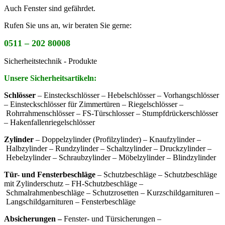
Auch Fenster sind gefährdet.
Rufen Sie uns an, wir beraten Sie gerne:
0511 – 202 80008
Sicherheitstechnik - Produkte
Unsere Sicherheitsartikeln:
Schlösser
– Einsteckschlösser – Hebelschlösser – Vorhangschlösser
– Einsteckschlösser für Zimmertüren – Riegelschlösser –
Rohrrahmenschlösser – FS-Türschlosser – Stumpfdrückerschlösser
– Hakenfallenriegelschlösser
Zylinder
– Doppelzylinder (Profilzylinder) – Knaufzylinder –
Halbzylinder – Rundzylinder – Schaltzylinder – Druckzylinder –
Hebelzylinder – Schraubzylinder – Möbelzylinder – Blindzylinder
Tür- und Fensterbeschläge
– Schutzbeschläge – Schutzbeschläge
mit Zylinderschutz – FH-Schutzbeschläge –
Schmalrahmenbeschläge – Schutzrosetten – Kurzschildgarnituren –
Langschildgarnituren – Fensterbeschläge
Absicherungen –
Fenster- und Türsicherungen –