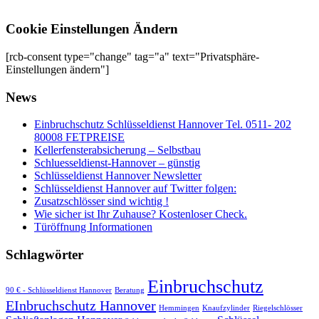
Cookie Einstellungen Ändern
[rcb-consent type="change" tag="a" text="Privatsphäre-
Einstellungen ändern"]
News
Einbruchschutz Schlüsseldienst Hannover Tel. 0511- 202
80008 FETPREISE
Kellerfensterabsicherung – Selbstbau
Schluesseldienst-Hannover – günstig
Schlüsseldienst Hannover Newsletter
Schlüsseldienst Hannover auf Twitter folgen:
Zusatzschlösser sind wichtig !
Wie sicher ist Ihr Zuhause? Kostenloser Check.
Türöffnung Informationen
Schlagwörter
Einbruchschutz
90 € - Schlüsseldienst Hannover
Beratung
EInbruchschutz Hannover
Hemmingen
Knaufzylinder
Riegelschlösser