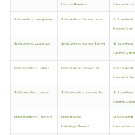
Hannover Bemerode
Hannover Misbur
Schlüsseldienst Barsinghausen
Schlüsseldienst Hannover Bornum
Schlüsseldienst
Hannover Mitte
Schlüsseldienst Langenhagen
Schlüsseldienst Hannover Bothfeld
Schlüsseldienst
Hannover Mittelf
Schlüsselnotdienst Garbsen
Schlüsseldienst Hannover Bult
Schlüsseldienst
Hannover Mühlen
Schlüsselnotdienst Laatzen
Schlüsselnotdienst Hannover Burg
Schlüsseldienst
Hannover Nordha
Schlüsselnotdienst Ronneberg
Schlüsseldienst
Schlüsseldienst
Callenberger Neustadt
Hannover Nordst