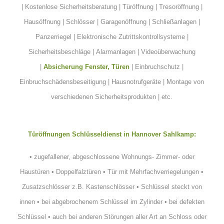
| Kostenlose Sicherheitsberatung |
Türöffnung
| Tresoröffnung |
Hausöffnung | Schlösser | Garagenöffnung |
Schließanlagen
|
Panzerriegel | Elektronische Zutrittskontrollsysteme |
Sicherheitsbeschläge |
Alarmanlagen
| Videoüberwachung
|
Absicherung Fenster, Türen
|
Einbruchschutz
|
Einbruchschädensbeseitigung | Hausnotrufgeräte | Montage von
verschiedenen Sicherheitsprodukten | etc.
Türöffnungen Schlüsseldienst in Hannover Sahlkamp:
•
zugefallener, abgeschlossene Wohnungs- Zimmer- oder
Haustüren
•
Doppelfalztüren
•
Tür mit Mehrfachverriegelungen
•
Zusatzschlösser z.B. Kastenschlösser
•
Schlüssel steckt von
innen
•
bei abgebrochenem Schlüssel im Zylinder
•
bei defekten
Schlüssel
•
auch bei anderen Störungen aller Art an Schloss oder