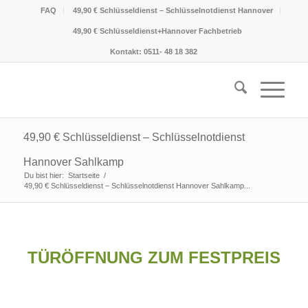
FAQ
49,90 € Schlüsseldienst – Schlüsselnotdienst Hannover
49,90 € Schlüsseldienst+Hannover Fachbetrieb
Kontakt: 0511- 48 18 382
49,90 € Schlüsseldienst – Schlüsselnotdienst
Hannover Sahlkamp
Du bist hier:
Startseite
/
49,90 € Schlüsseldienst – Schlüsselnotdienst Hannover Sahlkamp...
TÜRÖFFNUNG ZUM FESTPREIS