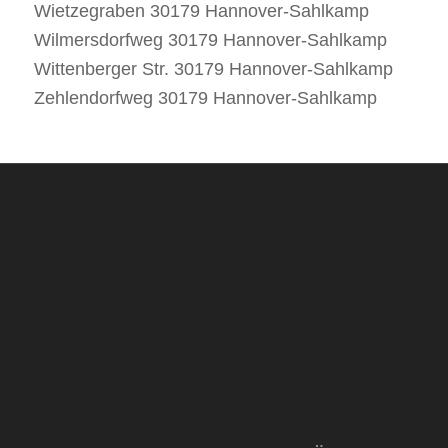
Wietzegraben 30179 Hannover-Sahlkamp
Wilmersdorfweg 30179 Hannover-Sahlkamp
Wittenberger Str. 30179 Hannover-Sahlkamp
Zehlendorfweg 30179 Hannover-Sahlkamp