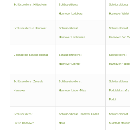
Schlüsseldienst Hildesheim
Schlüsseldienst
Schlüsseldienst
Hannover Ledeburg
Hannover Wülfel
Schlüsseldienste Hannover
Schlüsseldienst
Schlüsseldienst
Hannover Leinhausen
Hannover Zoo Vie
Calenberger Schlüsseldienst
Schlüsselnotdienst
Schlüseldienst
Hannover Limmer
Hannover Rodeb
Schlüsseldienst Zentrale
Schlüsselnotdienst
Schlüsseldienst
Hannover
Hannover Linden-Mitte
Podbielskistraße
Podbi
Schlüsseldienst
Schlüsseldienst Hannover Linden-
Schlüsseldienst
Preise Hannover
Nord
Südstadt Mariens