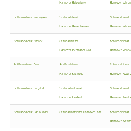
Hannover Heidevierte
l
Hannover Vahren
Schlüsseldienst Wennigsen
Schlüsseldienst
Schlüsseldienst
Hannover Herrenhausen
Hannover Vahren
Schlüsseldienst Springe
Schlüsseldienst
Schlüsseldienst
Hannover Isernhagen-Süd
Hannover Vinnho
Schlüsseldienst Peine
Schlüsseldienst
Schlüsseldienst
Hannover Kirchrode
Hannover Waldh
Schlüsseldienst Burgdorf
Schlüsselnotdienst
Schlüsseldienst
Hannover Kleefeld
Hannover Waldh
Schlüsseldienst Bad Münder
Schlüsselnotdienst Hannover Lahe
Schlüsseldienst
Hannover Wettbe