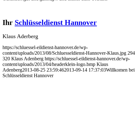
Ihr
Schlüsseldienst Hannover
Klaus Aderberg
https://schluessel-eildienst-hannover.de/wp-
content/uploads/2013/08/Schluesseldienst-Hannover-Klaus.jpg
294
320
Klaus Adenberg
https://schluessel-eildienst-hannover.de/wp-
content/uploads/2013/04/headerklein-logo.bmp
Klaus
Adenberg
2013-08-25 23:59:46
2013-09-14 17:37:03
Willkomen bei
Schlüsseldienst Hannover