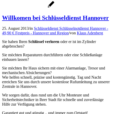
Willkomen bei Schlüsseldienst Hannover
25. August 2013
/
in
Schlüsseldienst Schlüsselnotdienst Hannover -
49,90 € Festpreis - Hannover und Region
/
von
Klaus Adenberg
Sie haben Ihren
Schlüssel verloren
oder er ist im Zylinder
abgebrochen?
Sie möchten Reparaturen durchführen oder eine Schließanlage
einbauen lassen?
Sie möchten Ihr Haus sichern mit einer Alarmanlage, Tresor und
mechanischen Absicherungen?
Wie helfen schnell, präzise und kostengünstig. Tag und Nacht
erreichen Sie uns durch unsere kostenlose Rufumleitung zu unserer
Zentrale in Hannover.
Wir sorgen dafür, dass rund um die Uhr Monteure und
Sicherheitstechniker in Ihrer Stadt für schnelle und zuverlässige
Hilfe zur Verfügung stehen.
Garantiert gut und günstig .. und immer zum Ortstarif