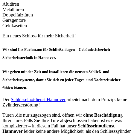
Alutüren
Metalltüren
Doppelfalztüren
Garagentore
Geldkasetten
Ein neues Schloss für mehr Sicherheit !
Wir sind Ihr Fachmann für Schließanlagen – Gebäudesicherheit
Sicherheitstechnik in Hannover.
Wir gehen mit der Zeit und installieren die neusten Schließ- und
Sicherheitssysteme, damit Sie sich zu jeder Tages- und Nachtzeit sicher
fühlen können.
Der
Schlüsselnotdienst Hannover
arbeitet nach dem Prinzip: keine
Zylinderzerstörung!
Türen ,die nur zugezogen sind, öffnen wir
ohne Beschädigun
g
Ihrer Türe. Falls Sie Ihre Türe abgeschlossen haben ist es etwas
komplizierter – in diesem Fall hat unser
Schlüsselnotdienst
Hannover
leider keine andere Möglichkeit, als den Schliesszylinder