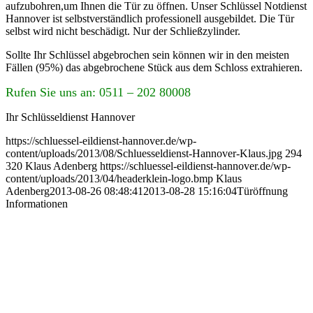
aufzubohren,um Ihnen die Tür zu öffnen. Unser Schlüssel Notdienst
Hannover ist selbstverständlich professionell ausgebildet. Die Tür
selbst wird nicht beschädigt. Nur der Schließzylinder.
Sollte Ihr Schlüssel abgebrochen sein können wir in den meisten
Fällen (95%) das abgebrochene Stück aus dem Schloss extrahieren.
Rufen Sie uns an: 0511 – 202 80008
Ihr Schlüsseldienst Hannover
https://schluessel-eildienst-hannover.de/wp-
content/uploads/2013/08/Schluesseldienst-Hannover-Klaus.jpg
294
320
Klaus Adenberg
https://schluessel-eildienst-hannover.de/wp-
content/uploads/2013/04/headerklein-logo.bmp
Klaus
Adenberg
2013-08-26 08:48:41
2013-08-28 15:16:04
Türöffnung
Informationen