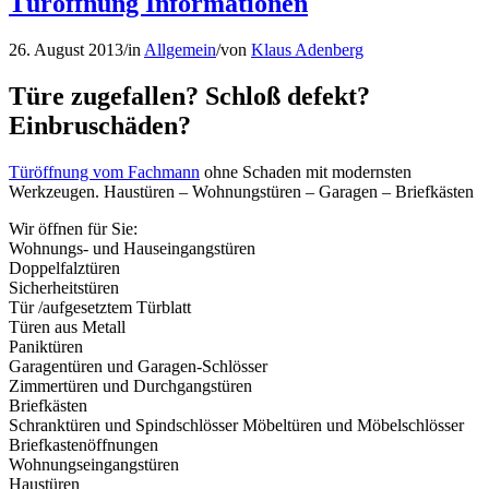
Türöffnung Informationen
26. August 2013
/
in
Allgemein
/
von
Klaus Adenberg
Türe zugefallen? Schloß defekt?
Einbruschäden?
Türöffnung vom Fachmann
ohne Schaden mit modernsten
Werkzeugen. Haustüren – Wohnungstüren – Garagen – Briefkästen
Wir öffnen für Sie:
Wohnungs- und Hauseingangstüren
Doppelfalztüren
Sicherheitstüren
Tür /aufgesetztem Türblatt
Türen aus Metall
Paniktüren
Garagentüren und Garagen-Schlösser
Zimmertüren und Durchgangstüren
Briefkästen
Schranktüren und Spindschlösser Möbeltüren und Möbelschlösser
Briefkastenöffnungen
Wohnungseingangstüren
Haustüren