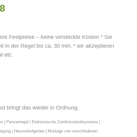
08
sere Festpreise – keine versteckte Kosten
* Sie
it in der Regel bis ca. 30 min.
* wir akzeptieren
 etc.
st bringt das wieder in Ordnung.
en
| Panzerriegel | Elektronische Zutrittskontrollsysteme |
tigung | Hausnotrufgeräte | Montage von verschiedenen