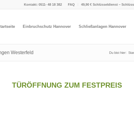
Kontakt: 0511- 48 18 382
FAQ
49,90 € Schlüsseldienst – Schlüs
tartseite
Einbruchschutz Hannover
Schließanlagen Hannover
ngen Westerfeld
Du bist hier:
Star
TÜRÖFFNUNG ZUM FESTPREIS