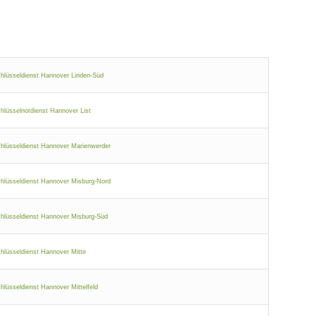
hlüsseldienst Hannover Linden-Süd
hlüsselnotdienst Hannover List
hlüsseldienst Hannover Marienwerder
hlüsseldienst Hannover Misburg-Nord
hlüsseldienst Hannover Misburg-Süd
hlüsseldienst Hannover Mitte
hlüsseldienst Hannover Mittelfeld