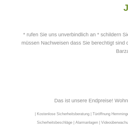
J
* rufen Sie uns unverbindlich an
* schildern S
müssen Nachweisen dass Sie berechtigt sind d
Barz
Das ist unsere Endpreise! Wohnu
| Kostenlose Sicherheitsberatung |
Türöffnung
Hemming
Sicherheitsbeschläge |
Alarmanlagen
| Videoüberwach