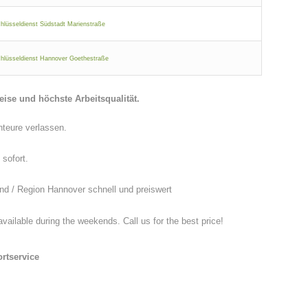
hlüsseldienst Südstadt Marienstraße
hlüsseldienst Hannover Goethestraße
eise und höchste Arbeitsqualität.
nteure verlassen.
 sofort.
nd / Region Hannover schnell und preiswert
lable during the weekends. Call us for the best price!
rtservice