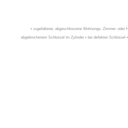
•
zugefallener, abgeschlossene Wohnungs- Zimmer- oder 
abgebrochenem Schlüssel im Zylinder
•
bei defekten Schlüssel