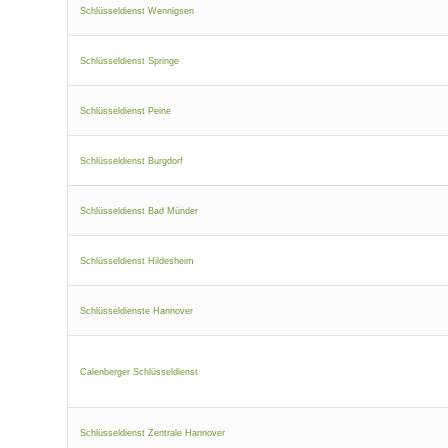
Schlüsseldienst Wennigsen
Schlüsseldienst Springe
Schlüsseldienst Peine
Schlüsseldienst Burgdorf
Schlüsseldienst Bad Münder
Schlüsseldienst Hildesheim
Schlüsseldienste Hannover
Calenberger Schlüsseldienst
Schlüsseldienst Zentrale Hannover