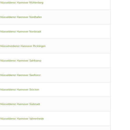
hlüsseldienst Hannover Mühlenberg
hlüsseldienst Hannover Nordhafen
hlüsseldienst Hannover Nordstadt
hlüsselnotdienst Hannover Ricklingen
hlüsseldienst Hannover Sahlkamp
hlüsseldienst Hannover Seelhorst
hlüsseldienst Hannover Stöcken
hlüsseldienst Hannover Südstadt
hlüsseldienst Hannover Vahrenheide