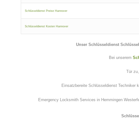
Schlüsseldienst Preise Hannover
Schlüsseldienst Kosten Hannover
Unser
Schlüsseldienst Schlüss
Bei unserem
Sc
Tür zu
Einsatzbereite Schlüsseldienst Techniker 
Emergency Locksmith Services in Hemmingen Westerfeld.
Schlüsse