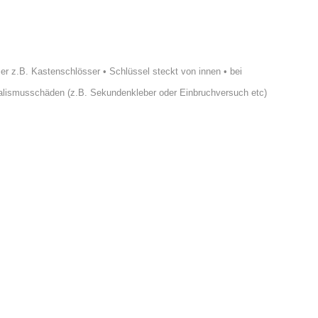
er z.B. Kastenschlösser
•
Schlüssel steckt von innen
•
bei
ndalismusschäden
(z.B. Sekundenkleber oder Einbruchversuch etc)