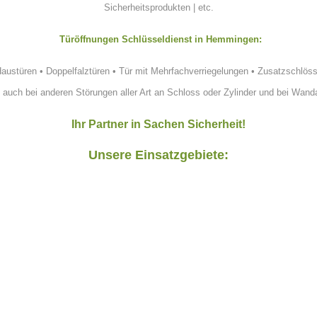
Sicherheitsprodukten | etc.
Türöffnungen Schlüsseldienst in Hemmingen:
Haustüren
•
Doppelfalztüren
•
Tür mit Mehrfachverriegelungen
•
Zusatzschlöss
•
auch bei anderen Störungen aller Art an Schloss oder Zylinder und bei Wa
Ihr Partner in Sachen Sicherheit!
Unsere Einsatzgebiete: