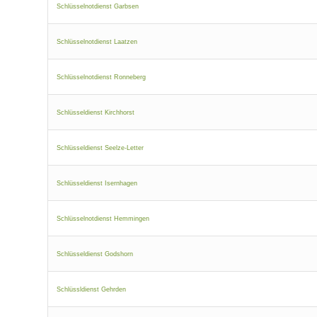
Schlüsselnotdienst Garbsen
Schlüsselnotdienst Laatzen
Schlüsselnotdienst Ronneberg
Schlüsseldienst Kirchhorst
Schlüsseldienst Seelze-Letter
Schlüsseldienst Isernhagen
Schlüsselnotdienst Hemmingen
Schlüsseldienst Godshorn
Schlüssldienst Gehrden