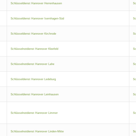
Schlüsseldienst Hannover Herrenhausen
Sc
Schlüsseldienst Hannover Isernhagen-Süd
Sc
Schlüsseldienst Hannover Kirchrode
Sc
Schlüsselnotdienst Hannover Kleefeld
Sc
Schlüsselnotdienst Hannover Lahe
Sc
Schlüsseldienst Hannover Ledeburg
Sc
Schlüsseldienst Hannover Leinhausen
Sc
Schlüsselnotdienst Hannover Limmer
Sc
Schlüsselnotdienst Hannover Linden-Mitte
Sc