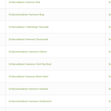
Schlüsseldienst Hannover Bult
Sc
Schlüsselnotdienst Hannover Burg
Sc
Schlüsseldienst Callenberger Neustadt
Sc
Schlüsseldienst Hannover Davenstedt
Sc
Schlüsselnotdienst Hannover Döhren
Sc
Schlüsseldienst Hannover Groß Buchholz
Sc
Schlüsseldienst Hannover Brink-Hafen
Sc
Schlüsselnotdienst Hannover Hainholz
Sc
Schlüsselnotdienst Hannover Heidevierte
l
Sc