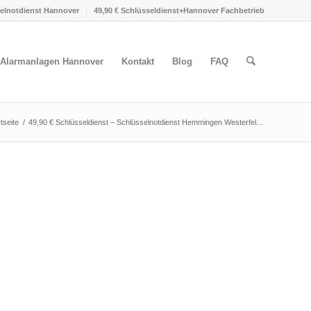
selnotdienst Hannover
49,90 € Schlüsseldienst+Hannover Fachbetrieb
Alarmanlagen Hannover
Kontakt
Blog
FAQ
tseite
/
49,90 € Schlüsseldienst – Schlüsselnotdienst Hemmingen Westerfel...