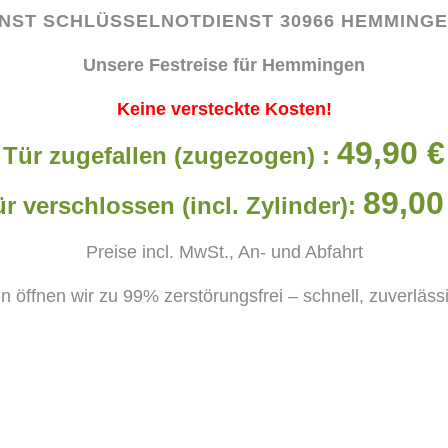
NST SCHLÜSSELNOTDIENST
30966 HEMMING
Unsere Festreise für Hemmingen
Keine versteckte Kosten!
49,90 €
Tür zugefallen (zugezogen) :
89,00
r verschlossen (incl. Zylinder):
Preise incl. MwSt., An- und Abfahrt
n öffnen wir zu 99% zerstörungsfrei – schnell, zuverläs