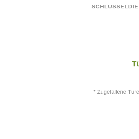
SCHLÜSSELDIE
Tü
* Zugefallene Türe