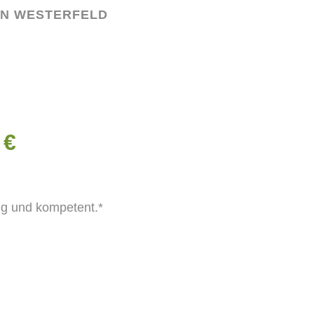
EN WESTERFELD
 €
sig und kompetent.*