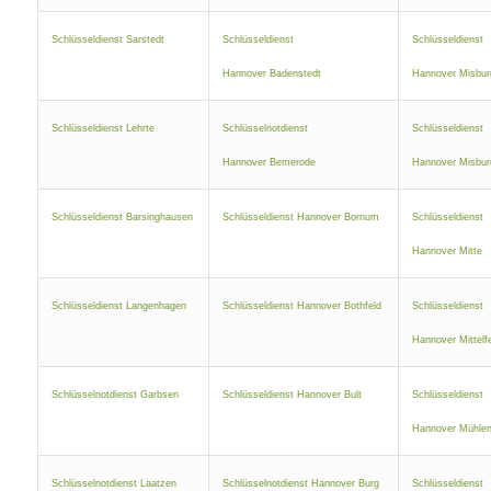
Schlüsseldienst Sarstedt
Schlüsseldienst
Schlüsseldienst
Hannover Badenstedt
Hannover Misbur
Schlüsseldienst Lehrte
Schlüsselnotdienst
Schlüsseldienst
Hannover Bemerode
Hannover Misbur
Schlüsseldienst Barsinghausen
Schlüsseldienst Hannover Bornum
Schlüsseldienst
Hannover Mitte
Schlüsseldienst Langenhagen
Schlüsseldienst Hannover Bothfeld
Schlüsseldienst
Hannover Mittelf
Schlüsselnotdienst Garbsen
Schlüsseldienst Hannover Bult
Schlüsseldienst
Hannover Mühlen
Schlüsselnotdienst Laatzen
Schlüsselnotdienst Hannover Burg
Schlüsseldienst