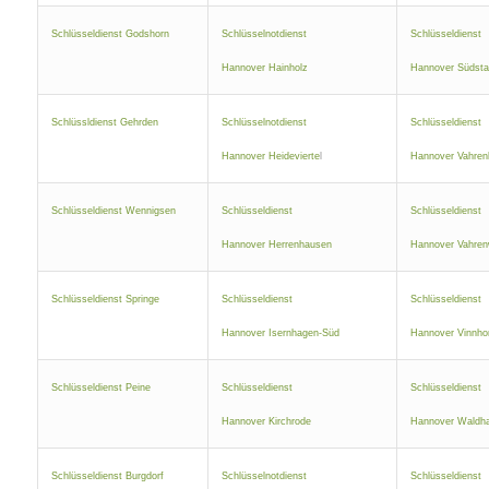
Schlüsseldienst Godshorn
Schlüsselnotdienst
Schlüsseldienst
Hannover Hainholz
Hannover Südsta
Schlüssldienst Gehrden
Schlüsselnotdienst
Schlüsseldienst
Hannover Heidevierte
l
Hannover Vahren
Schlüsseldienst Wennigsen
Schlüsseldienst
Schlüsseldienst
Hannover Herrenhausen
Hannover Vahren
Schlüsseldienst Springe
Schlüsseldienst
Schlüsseldienst
Hannover Isernhagen-Süd
Hannover Vinnho
Schlüsseldienst Peine
Schlüsseldienst
Schlüsseldienst
Hannover Kirchrode
Hannover Waldh
Schlüsseldienst Burgdorf
Schlüsselnotdienst
Schlüsseldienst