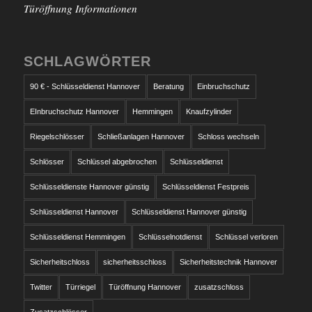
Türöffnung Informationen
SCHLAGWÖRTER
90 € - Schlüsseldienst Hannover
Beratung
Einbruchschutz
EInbruchschutz Hannover
Hemmingen
Knaufzylinder
Riegelschlösser
Schließanlagen Hannover
Schloss wechseln
Schlösser
Schlüssel abgebrochen
Schlüsseldienst
Schlüsseldienste Hannover günstig
Schlüsseldienst Festpreis
Schlüsseldienst Hannover
Schlüsseldienst Hannover günstig
Schlüsseldienst Hemmingen
Schlüsselnotdienst
Schlüssel verloren
Sicherheitschloss
sicherheitsschloss
Sicherheitstechnik Hannover
Twitter
Türriegel
Türöffnung Hannover
zusatzschloss