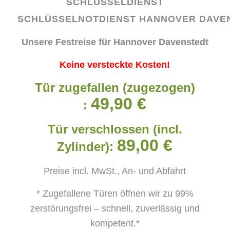
SCHLÜSSELDIENST
SCHLÜSSELNOTDIENST
HANNOVER DAVE
Unsere Festreise für Hannover Davenstedt
Keine versteckte Kosten!
Tür zugefallen (zugezogen)
49,90 €
:
Tür verschlossen (incl.
89,00 €
Zylinder):
Preise incl. MwSt., An- und Abfahrt
* Zugefallene Türen öffnen wir zu 99%
zerstörungsfrei – schnell, zuverlässig und
kompetent.*