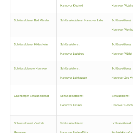
Hannover Kleefeld
Hannover Waldh
Schlüsseldienst Bad Münder
Schlüsselnotdienst Hannover Lahe
Schlüsseldienst
Hannover Wettbe
Schlüsseldienst Hildesheim
Schlüsseldienst
Schlüsseldienst
Hannover Ledeburg
Hannover Wülfel
Schlüsseldienste Hannover
Schlüsseldienst
Schlüsseldienst
Hannover Leinhausen
Hannover Zoo Vie
Calenberger Schlüsseldienst
Schlüsselnotdienst
Schlüseldienst
Hannover Limmer
Hannover Rodeb
Schlüsseldienst Zentrale
Schlüsselnotdienst
Schlüsseldienst
Hannover
Hannover Linden-Mitte
Podbielskistraße