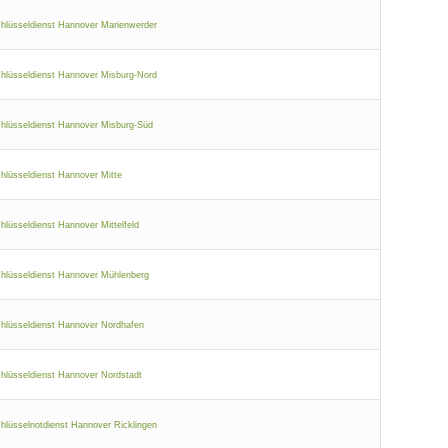
hlüsseldienst Hannover Marienwerder
hlüsseldienst Hannover Misburg-Nord
hlüsseldienst Hannover Misburg-Süd
hlüsseldienst Hannover Mitte
hlüsseldienst Hannover Mittelfeld
hlüsseldienst Hannover Mühlenberg
hlüsseldienst Hannover Nordhafen
hlüsseldienst Hannover Nordstadt
hlüsselnotdienst Hannover Ricklingen