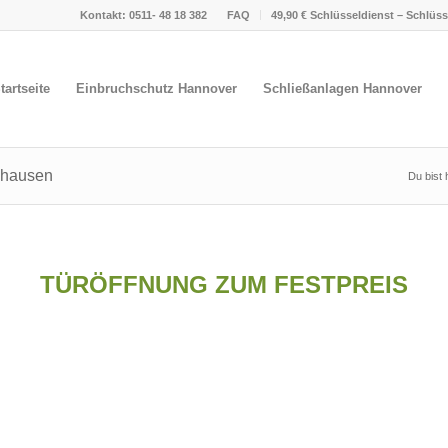
Kontakt: 0511- 48 18 382
FAQ
49,90 € Schlüsseldienst – Schlüs
tartseite
Einbruchschutz Hannover
Schließanlagen Hannover
nghausen
Du bist 
TÜRÖFFNUNG ZUM FESTPREIS