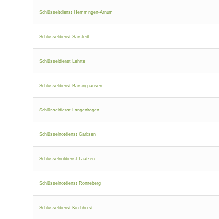
Schlüsseltdienst Hemmingen-Arnum
Schlüsseldienst Sarstedt
Schlüsseldienst Lehrte
Schlüsseldienst Barsinghausen
Schlüsseldienst Langenhagen
Schlüsselnotdienst Garbsen
Schlüsselnotdienst Laatzen
Schlüsselnotdienst Ronneberg
Schlüsseldienst Kirchhorst