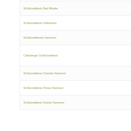
Schlüsseldienst Bad Münder
Schlüsseldienst Hildesheim
Schlüsseldienste Hannover
Calenberger Schlüsseldienst
Schlüsseldienst Zentrale Hannover
Schlüsseldienst Preise Hannover
Schlüsseldienst Kosten Hannover