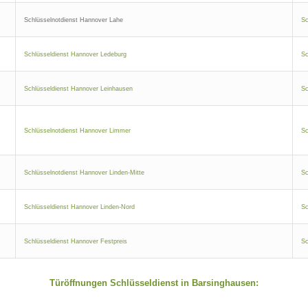
Schlüsselnotdienst Hannover Lahe
Sc
Schlüsseldienst Hannover Ledeburg
Sc
Schlüsseldienst Hannover Leinhausen
Sc
Schlüsselnotdienst Hannover Limmer
Sc
Schlüsselnotdienst Hannover Linden-Mitte
Sc
Schlüsseldienst Hannover Linden-Nord
Sc
Schlüsseldienst Hannover Festpreis
Sc
Türöffnungen Schlüsseldienst in Barsinghausen: