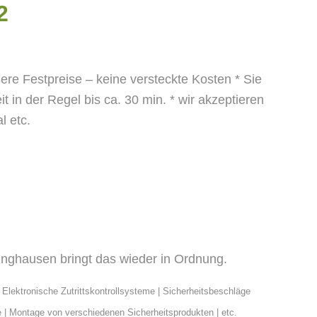
2
sere Festpreise – keine versteckte Kosten
* Sie
it in der Regel bis ca. 30 min.
* wir akzeptieren
 etc.
inghausen bringt das wieder in Ordnung.
| Elektronische Zutrittskontrollsysteme | Sicherheitsbeschläge
 | Montage von verschiedenen Sicherheitsprodukten | etc.