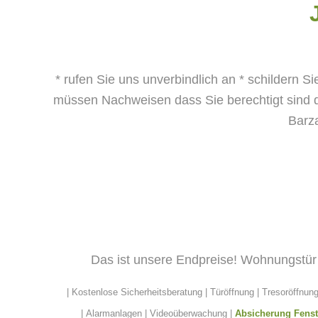
* rufen Sie uns unverbindlich an
* schildern S
müssen Nachweisen dass Sie berechtigt sind d
Barz
Das ist unsere Endpreise! Wohnungstür 
| Kostenlose Sicherheitsberatung |
Türöffnung
| Tresoröffnun
|
Alarmanlagen
| Videoüberwachung |
Absicherung Fenst