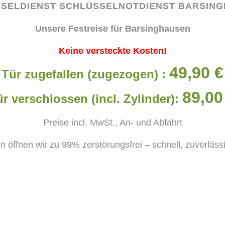
SELDIENST SCHLÜSSELNOTDIENST
BARSING
Unsere Festreise für Barsinghausen
Keine versteckte Kosten!
49,90 €
Tür zugefallen (zugezogen) :
89,00
r verschlossen (incl. Zylinder):
Preise incl. MwSt., An- und Abfahrt
n öffnen wir zu 99% zerstörungsfrei – schnell, zuverläs