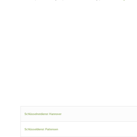
Schlüsselnotdienst Hannover
Schlüsseldienst Pattensen