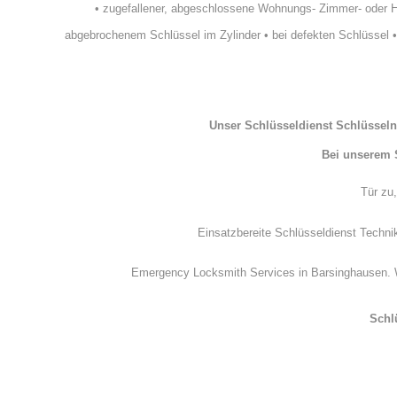
•
zugefallener, abgeschlossene Wohnungs- Zimmer- oder 
abgebrochenem Schlüssel im Zylinder
•
bei defekten Schlüssel
Unser
Schlüsseldienst Schlüssel
Bei unserem
Tür zu
Einsatzbereite Schlüsseldienst Techni
Emergency Locksmith Services in Barsinghausen. We
Schl