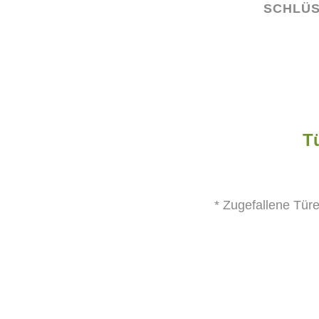
SCHLÜS
Tü
* Zugefallene Türe