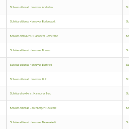
Schlüsseldienst Hannover Anderten
Sc
Schlüsseldienst Hannover Badenstedt
Sc
Schlüsselnotdienst Hannover Bemerode
Sc
Schlüsseldienst Hannover Bornum
Sc
Schlüsseldienst Hannover Bothfeld
Sc
Schlüsseldienst Hannover Bult
Sc
Schlüsselnotdienst Hannover Burg
Sc
Schlüsseldienst Callenberger Neustadt
Sc
Schlüsseldienst Hannover Davenstedt
Sc