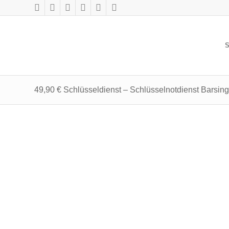
S
49,90 € Schlüsseldienst – Schlüsselnotdienst Barsi