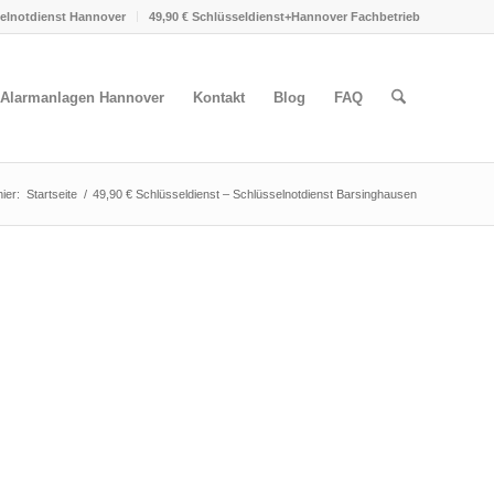
selnotdienst Hannover
49,90 € Schlüsseldienst+Hannover Fachbetrieb
Alarmanlagen Hannover
Kontakt
Blog
FAQ
hier:
Startseite
/
49,90 € Schlüsseldienst – Schlüsselnotdienst Barsinghausen