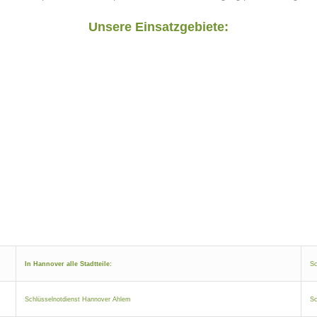
Unsere Einsatzgebiete:
In Hannover alle Stadtteile:
Sc
Schlüsselnotdienst Hannover Ahlem
Sc