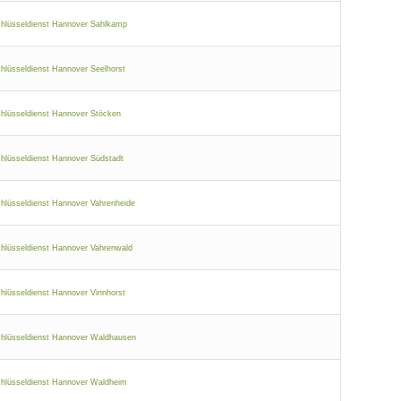
hlüsseldienst Hannover Sahlkamp
hlüsseldienst Hannover Seelhorst
hlüsseldienst Hannover Stöcken
hlüsseldienst Hannover Südstadt
hlüsseldienst Hannover Vahrenheide
hlüsseldienst Hannover Vahrenwald
hlüsseldienst Hannover Vinnhorst
hlüsseldienst Hannover Waldhausen
hlüsseldienst Hannover Waldheim