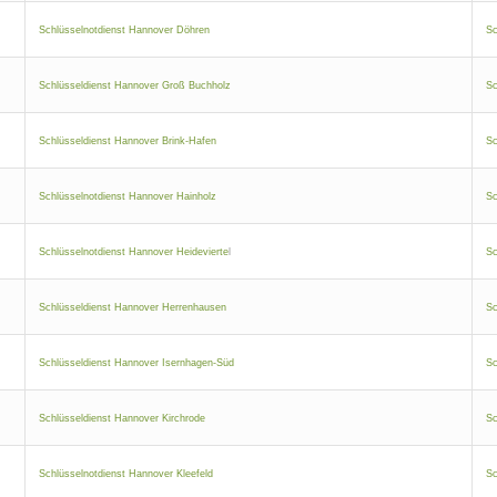
Schlüsselnotdienst Hannover Döhren
Sc
Schlüsseldienst Hannover Groß Buchholz
Sc
Schlüsseldienst Hannover Brink-Hafen
Sc
Schlüsselnotdienst Hannover Hainholz
Sc
Schlüsselnotdienst Hannover Heidevierte
l
Sc
Schlüsseldienst Hannover Herrenhausen
Sc
Schlüsseldienst Hannover Isernhagen-Süd
Sc
Schlüsseldienst Hannover Kirchrode
Sc
Schlüsselnotdienst Hannover Kleefeld
Sc