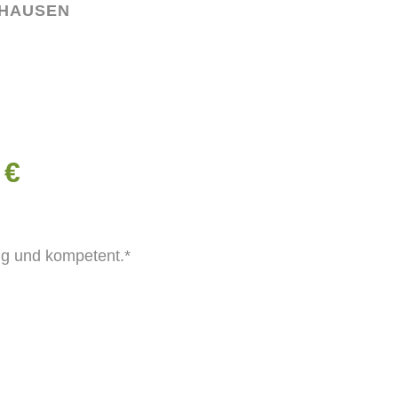
HAUSEN
 €
sig und kompetent.*