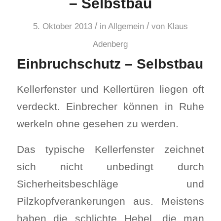
– Selbstbau
/
/
5. Oktober 2013
in
Allgemein
von
Klaus
Adenberg
Einbruchschutz – Selbstbau
Kellerfenster und Kellertüren liegen oft
verdeckt. Einbrecher können in Ruhe
werkeln ohne gesehen zu werden.
Das typische Kellerfenster zeichnet
sich nicht unbedingt durch
Sicherheitsbeschläge und
Pilzkopfverankerungen aus. Meistens
haben die schlichte Hebel, die man