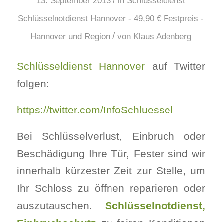
/
13. September 2013
in
Schlüsseldienst
Schlüsselnotdienst Hannover - 49,90 € Festpreis -
/
Hannover und Region
von
Klaus Adenberg
Schlüsseldienst Hannover
auf Twitter
folgen:
https://twitter.com/InfoSchluessel
Bei Schlüsselverlust, Einbruch oder
Beschädigung Ihre Tür, Fester sind wir
innerhalb kürzester Zeit zur Stelle, um
Ihr Schloss zu öffnen reparieren oder
auszutauschen.
Schlüsselnotdienst,