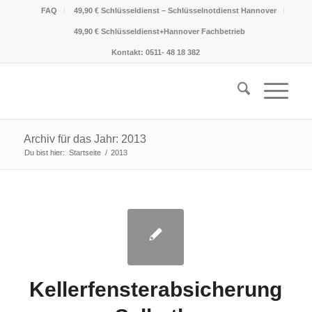
FAQ
49,90 € Schlüsseldienst – Schlüsselnotdienst Hannover
49,90 € Schlüsseldienst+Hannover Fachbetrieb
Kontakt: 0511- 48 18 382
Archiv für das Jahr: 2013
Du bist hier:
Startseite
/
2013
Kellerfensterabsicherung