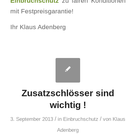
Einbruchschutz
zu fairen Konditionen
mit Festpreisgarantie!
Ihr Klaus Adenberg
Zusatzschlösser sind
wichtig !
/
/
3. September 2013
in
Einbruchschutz
von
Klaus
Adenberg