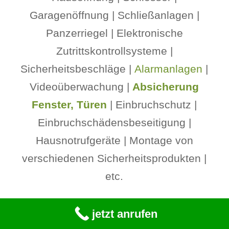
Garagenöffnung | Schließanlagen |
Panzerriegel | Elektronische
Zutrittskontrollsysteme |
Sicherheitsbeschläge |
Alarmanlagen
|
Videoüberwachung |
Absicherung
Fenster, Türen
| Einbruchschutz |
Einbruchschädensbeseitigung |
Hausnotrufgeräte | Montage von
verschiedenen Sicherheitsprodukten |
etc.
Unsere Einsatzgebiete:
jetzt anrufen