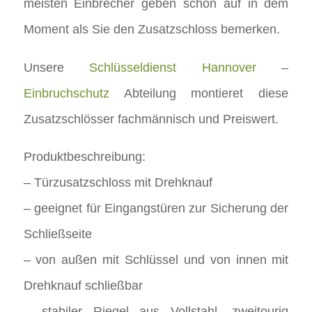
meisten Einbrecher geben schon auf in dem
Moment als Sie den Zusatzschloss bemerken.
Unsere
Schlüsseldienst Hannover
–
Einbruchschutz
Abteilung montieret diese
Zusatzschlösser fachmännisch und Preiswert.
Produktbeschreibung:
– Türzusatzschloss mit Drehknauf
– geeignet für Eingangstüren zur Sicherung der
Schließseite
– von außen mit Schlüssel und von innen mit
Drehknauf schließbar
– stabiler Riegel aus Vollstahl, zweitourig